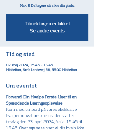
Max. 8 Deltagere så sikre din plads.
Tilmeldingen er lukket
Se andre events
Tid og sted
07. maj 2024, 15.45 – 16.45
Middelfart, Strib Landevej 58, 5500 Middelfart
Om eventet
Forvandl Din Hvalps Første Uger til en 
Spændende Læringsoplevelse!
Kom med ombord på vores eksklusive 
hvalpemotivationskursus, der starter 
tirsdag den 23. april 2024, fra kl. 15.45 til 
16.45. Over syv sessioner vil din hvalp ikke 