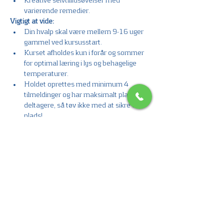
Kreative selvtillidsøvelser med 
varierende remedier.
Vigtigt at vide:
Din hvalp skal være mellem 9-16 uger 
gammel ved kursusstart.
Kurset afholdes kun i forår og sommer 
for optimal læring i lys og behagelige 
temperaturer.
Holdet oprettes med minimum 4 
tilmeldinger og har maksimalt plads til 8 
deltagere, så tøv ikke med at sikre din 
plads!
Interesseret?
 Kontakt os på telefon: 
64401011 eller via e-mail: 
info@stribdyreklinik.dk for mere information 
eller for at tilmelde din hvalp.
Tag skridtet i dag og giv din hvalp den 
bedste start på livet sammen med dig!